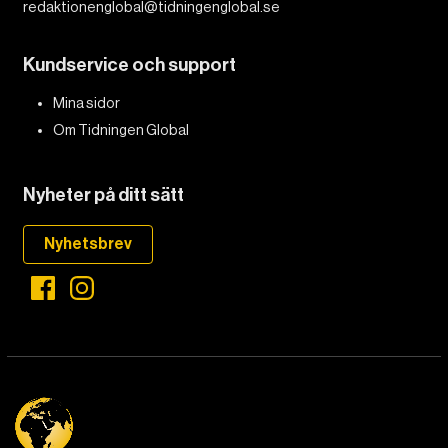
redaktionenglobal@tidningenglobal.se
Kundservice och support
Mina sidor
Om Tidningen Global
Nyheter på ditt sätt
Nyhetsbrev