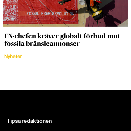
FN-chefen kräver globalt förbud mot
fossila bränsleannonser
Nyheter
Tipsa redaktionen