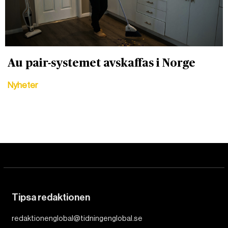
Au pair-systemet avskaffas i Norge
Nyheter
Tipsa redaktionen
redaktionenglobal@tidningenglobal.se