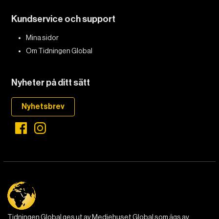
Kundservice och support
Mina sidor
Om Tidningen Global
Nyheter på ditt sätt
Nyhetsbrev
Tidningen Global ges ut av Mediehuset Global som ägs av