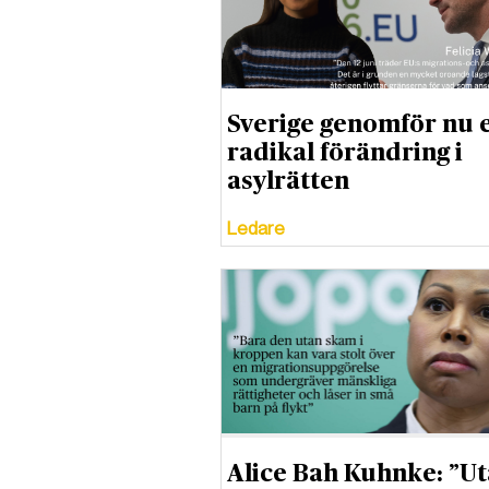
Sverige genomför nu 
radikal förändring i
asylrätten
Ledare
Alice Bah Kuhnke: ”U