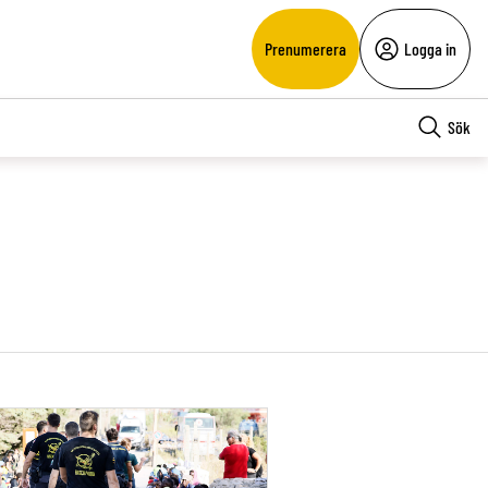
Prenumerera
Logga in
Sök