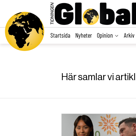
main
content
Startsida
Nyheter
Opinion
Arkiv
Här samlar vi arti