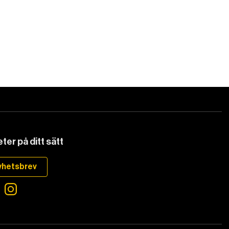
ter på ditt sätt
yhetsbrev