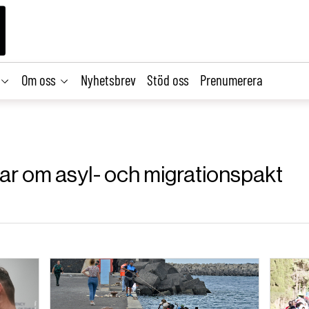
Om oss
Nyhetsbrev
Stöd oss
Prenumerera
klar om asyl- och migrationspakt