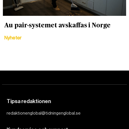
Au pair-systemet avskaffas i Norge
Nyheter
Tipsa redaktionen
redaktionenglobal@tidningenglobal.se