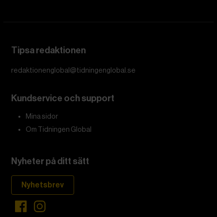
Tipsa redaktionen
redaktionenglobal@tidningenglobal.se
Kundservice och support
Mina sidor
Om Tidningen Global
Nyheter på ditt sätt
Nyhetsbrev