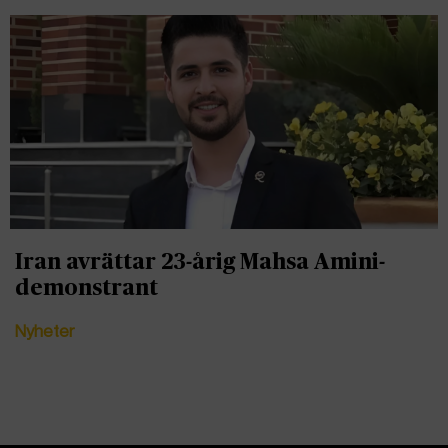
Iran avrättar 23-årig Mahsa Amini-
demonstrant
Nyheter