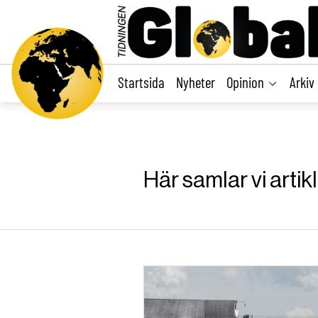
main
content
Startsida
Nyheter
Opinion
Arkiv
Här samlar vi arti