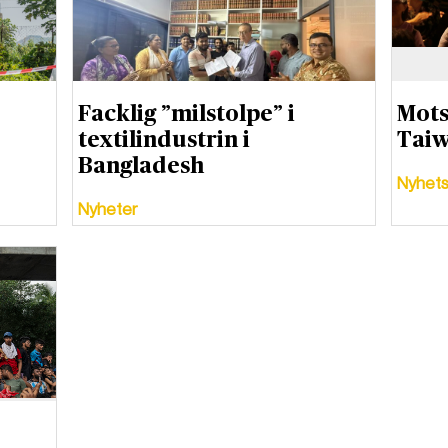
Facklig ”milstolpe” i
Mots
textilindustrin i
Taiw
Bangladesh
Nyhets
Nyheter