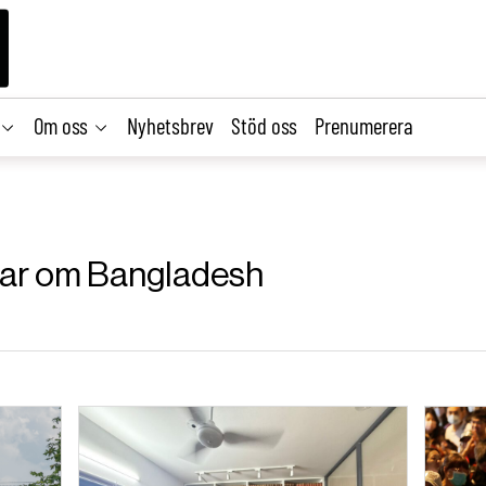
Om oss
Nyhetsbrev
Stöd oss
Prenumerera
klar om Bangladesh