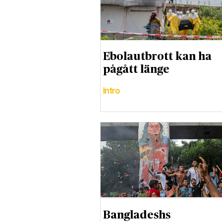
Ebolautbrott kan ha
pågått länge
Intro
Bangladeshs