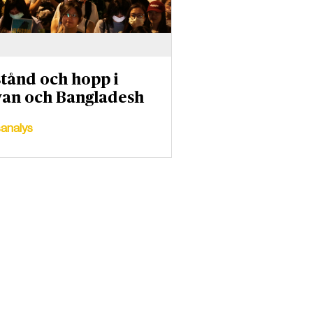
tånd och hopp i
an och Bangladesh
analys