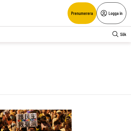
Prenumerera
Logga in
Sök