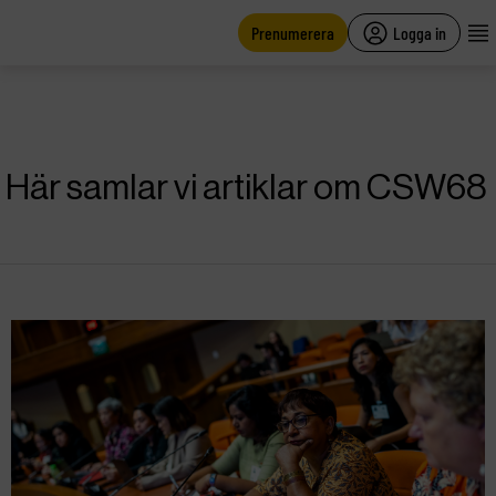
main
content
Prenumerera
Logga in
Här samlar vi artiklar om CSW68