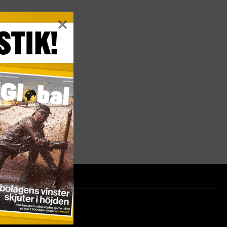
ter på ditt sätt