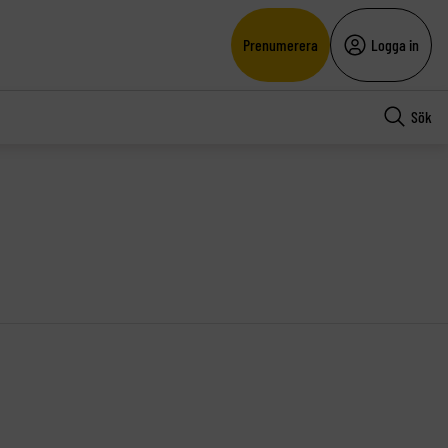
Prenumerera
Logga in
Sök