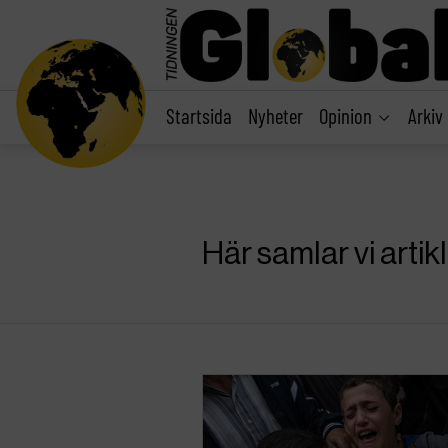
main
content
Startsida
Nyheter
Opinion
Arkiv
Här samlar vi arti