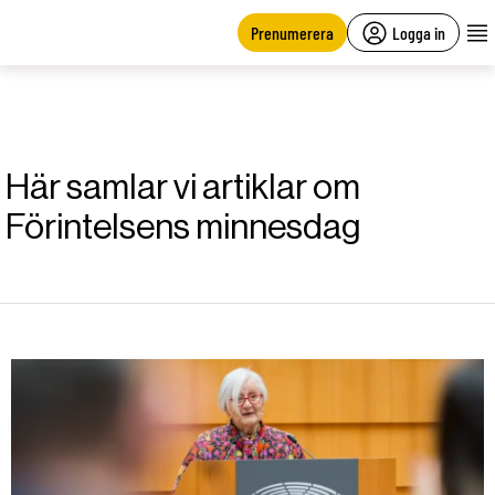
main
content
Prenumerera
Logga in
Här samlar vi artiklar om
Förintelsens minnesdag