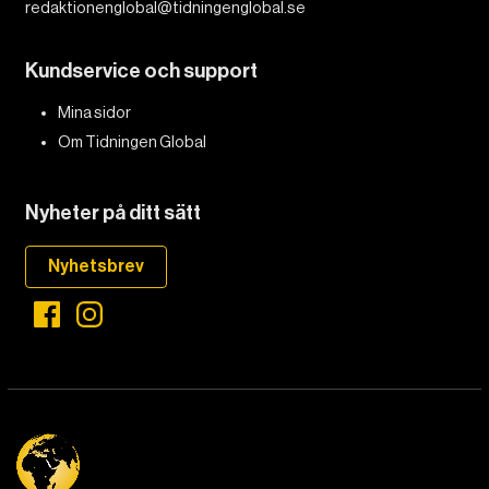
redaktionenglobal@tidningenglobal.se
Kundservice och support
Mina sidor
Om Tidningen Global
Nyheter på ditt sätt
Nyhetsbrev