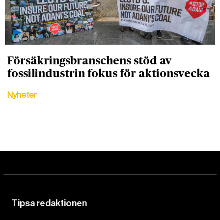
Försäkringsbranschens stöd av
fossilindustrin fokus för aktionsvecka
Nyheter
Tipsa redaktionen