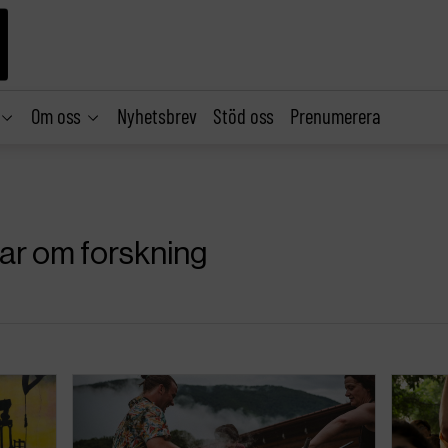
Om oss
Nyhetsbrev
Stöd oss
Prenumerera
lar om forskning