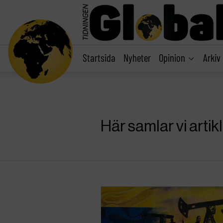
main
content
Startsida
Nyheter
Opinion
Arkiv
Här samlar vi artik