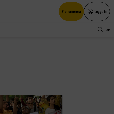
Prenumerera
Logga in
Sök