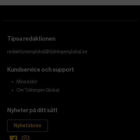
Tipsa redaktionen
redaktionenglobal@tidningenglobal.se
Kundservice och support
Mina sidor
Om Tidningen Global
Nyheter på ditt sätt
Nyhetsbrev