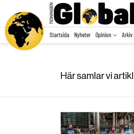
main
content
Startsida
Nyheter
Opinion
Arkiv
Här samlar vi artik