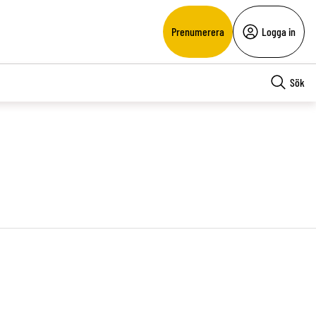
Prenumerera
Logga in
Sök