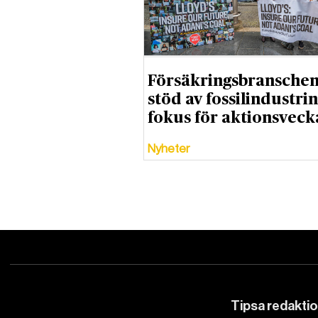
Försäkringsbranschen
stöd av fossilindustrin
fokus för aktionsveck
Nyheter
Tipsa redakti