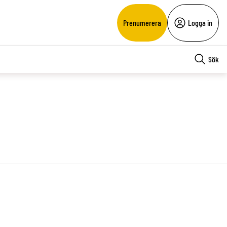
Prenumerera
Logga in
Sök