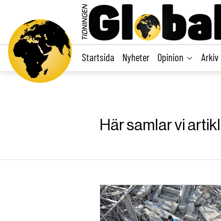
main
content
Startsida
Nyheter
Opinion
Arkiv
Här samlar vi arti