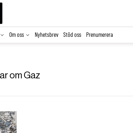
Om oss
Nyhetsbrev
Stöd oss
Prenumerera
klar om Gaz