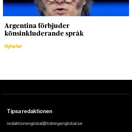
Argentina förbjuder
könsinkluderande språk
Nyheter
Tipsa redaktionen
redaktionenglobal@tidningenglobal.se