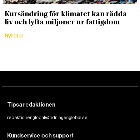
Kursändring för klimatet kan rädda
liv och lyfta miljoner ur fattigdom
Nyheter
Tipsa redaktionen
redaktionenglobal@tidningenglobal.se
Kundservice och support