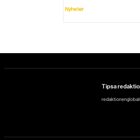
Nyheter
Tipsa redakti
redaktionenglobal