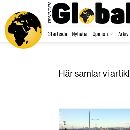
main
content
Startsida
Nyheter
Opinion
Arkiv
Här samlar vi artik