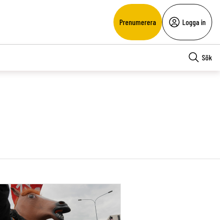
Prenumerera
Logga in
Sök