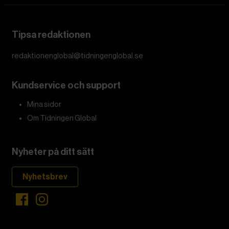
Tipsa redaktionen
redaktionenglobal@tidningenglobal.se
Kundservice och support
Mina sidor
Om Tidningen Global
Nyheter på ditt sätt
Nyhetsbrev