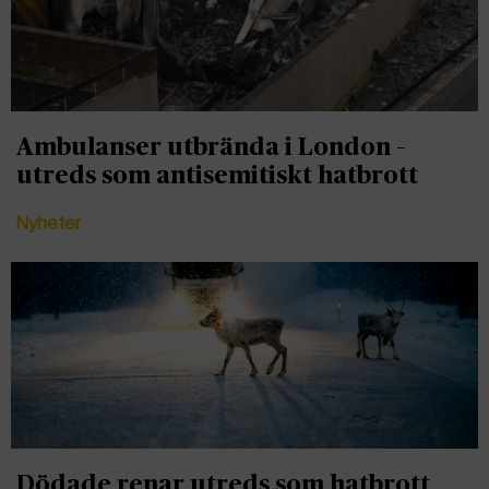
Ambulanser utbrända i London –
utreds som antisemitiskt hatbrott
Nyheter
Dödade renar utreds som hatbrott