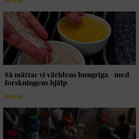
Nyheter
Så mättar vi världens hungriga – med
forskningens hjälp
Nyheter