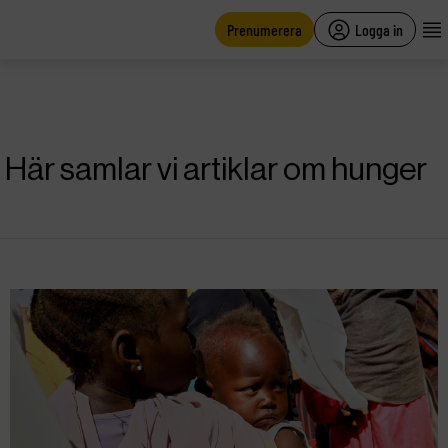
main
content
Prenumerera
Logga in
Här samlar vi artiklar om hunger