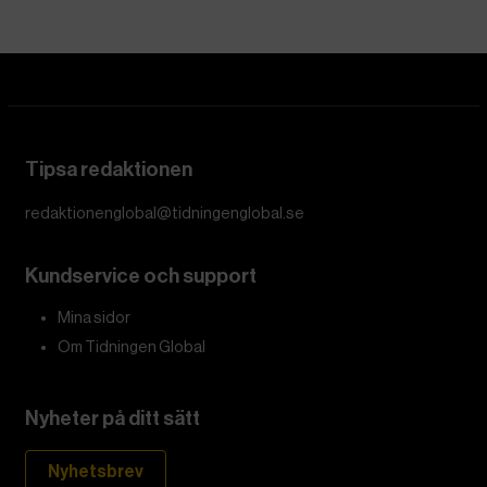
Tipsa redaktionen
redaktionenglobal@tidningenglobal.se
Kundservice och support
Mina sidor
Om Tidningen Global
Nyheter på ditt sätt
Nyhetsbrev