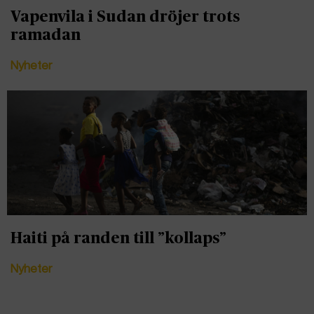
Vapenvila i Sudan dröjer trots
ramadan
Nyheter
Haiti på randen till ”kollaps”
Nyheter