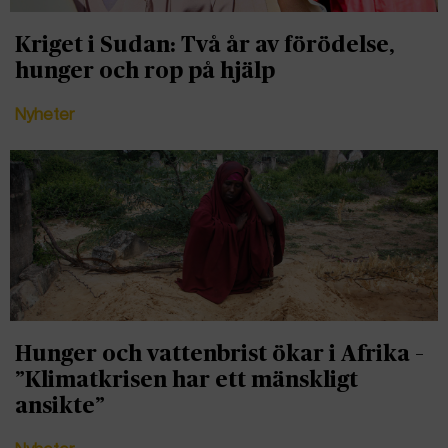
Kriget i Sudan: Två år av förödelse,
hunger och rop på hjälp
Nyheter
Hunger och vattenbrist ökar i Afrika –
”Klimatkrisen har ett mänskligt
ansikte”