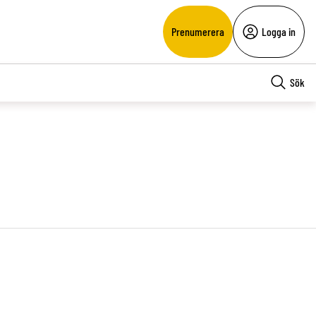
Prenumerera
Logga in
Sök