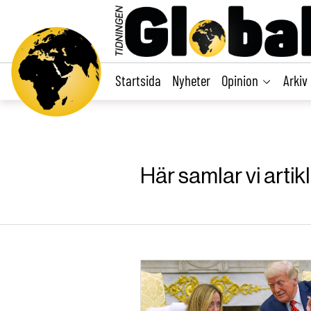
main
content
Startsida
Nyheter
Opinion
Arkiv
Här samlar vi artik