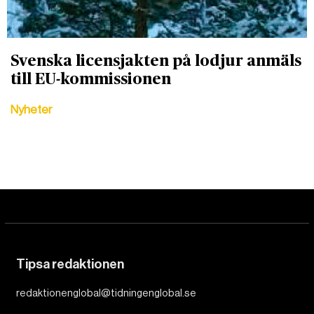
Svenska licensjakten på lodjur anmäls
till EU-kommissionen
Nyheter
Tipsa redaktionen
redaktionenglobal@tidningenglobal.se