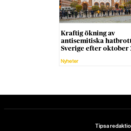
Kraftig ökning av
antisemitiska hatbrott
Sverige efter oktober
Nyheter
Tipsa redakti