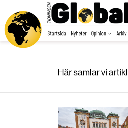
main
content
Startsida
Nyheter
Opinion
Arkiv
Här samlar vi artik