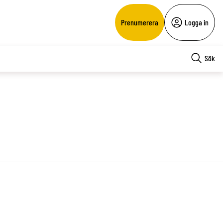
Prenumerera
Logga in
Sök