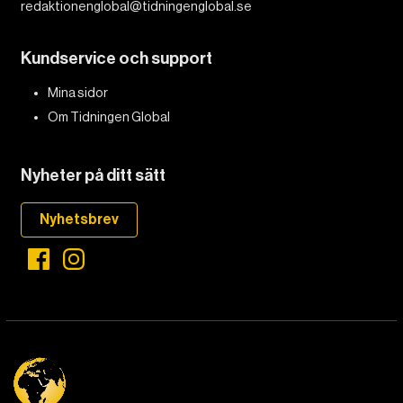
redaktionenglobal@tidningenglobal.se
Kundservice och support
Mina sidor
Om Tidningen Global
Nyheter på ditt sätt
Nyhetsbrev