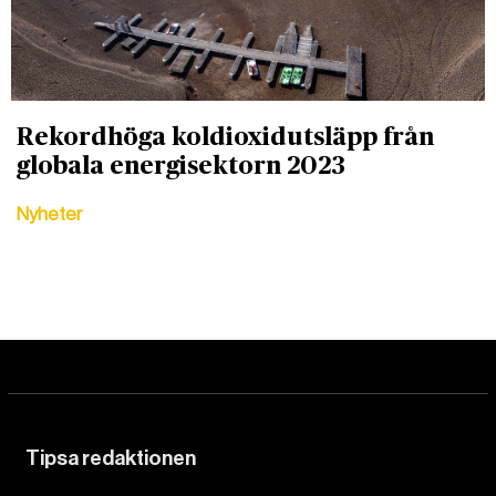
Rekordhöga koldioxidutsläpp från
globala energisektorn 2023
Nyheter
Tipsa redaktionen