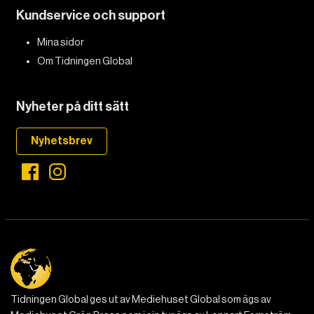
Kundservice och support
DET GLOBALA PRESSTÖDET
PRENUMERERA
Mina sidor
Om Tidningen Global
Nyheter på ditt sätt
Nyhetsbrev
Tidningen Global ges ut av Mediehuset Global som ägs av