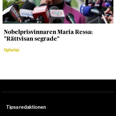
Nobelprisvinnaren Maria Ressa:
”Rättvisan segrade”
Nyheter
Tipsa redaktionen