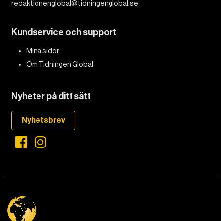
redaktionenglobal@tidningenglobal.se
Kundservice och support
Mina sidor
Om Tidningen Global
Nyheter på ditt sätt
Nyhetsbrev