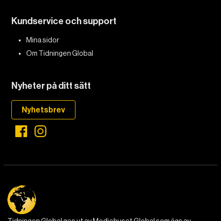
Kundservice och support
Mina sidor
Om Tidningen Global
Nyheter på ditt sätt
Nyhetsbrev