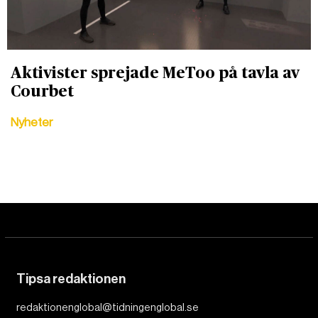
Aktivister sprejade MeToo på tavla av
Courbet
Nyheter
Tipsa redaktionen
redaktionenglobal@tidningenglobal.se