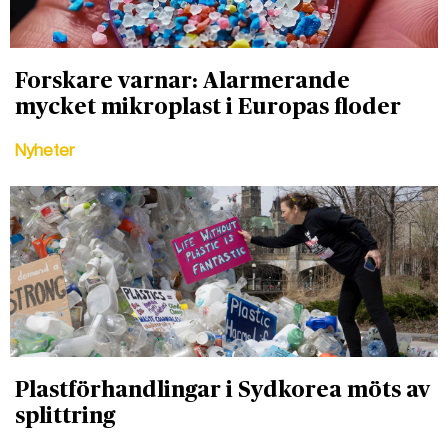
Forskare varnar: Alarmerande
mycket mikroplast i Europas floder
Nyheter
Plastförhandlingar i Sydkorea möts av
splittring