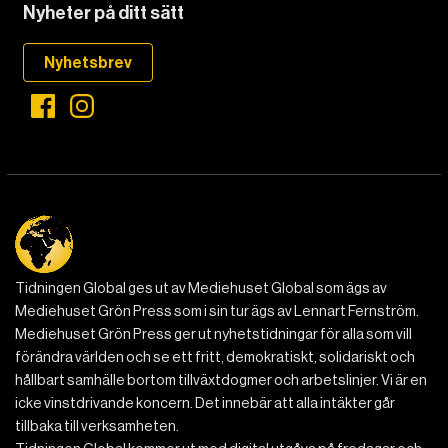
Nyheter på ditt sätt
Nyhetsbrev
Tidningen Global ges ut av Mediehuset Global som ägs av
Mediehuset Grön Press som i sin tur ägs av Lennart Fernström.
Mediehuset Grön Press ger ut nyhetstidningar för alla som vill
förändra världen och se ett fritt, demokratiskt, solidariskt och
hållbart samhälle bortom tillväxtdogmer och arbetslinjer. Vi är en
icke vinstdrivande koncern. Det innebär att alla intäkter går
tillbaka till verksamheten.