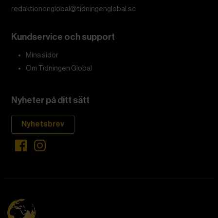
redaktionenglobal@tidningenglobal.se
Kundservice och support
Mina sidor
Om Tidningen Global
Nyheter på ditt sätt
Nyhetsbrev