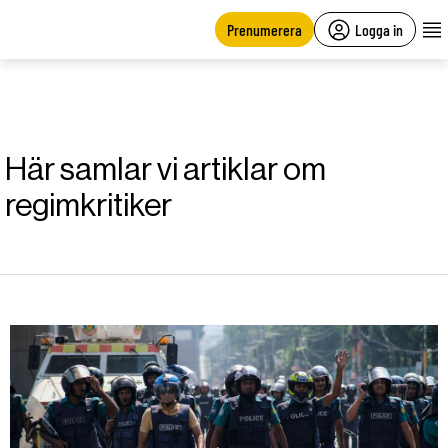
main
content
Prenumerera
Logga in
Här samlar vi artiklar om
regimkritiker