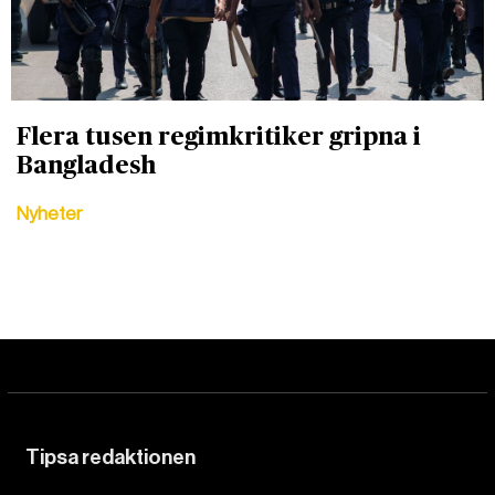
Flera tusen regimkritiker gripna i
Bangladesh
Nyheter
Tipsa redaktionen