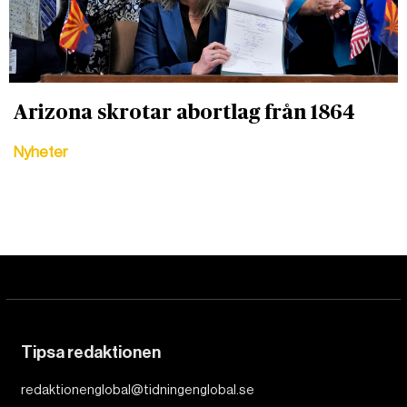
Arizona skrotar abortlag från 1864
Nyheter
Tipsa redaktionen
redaktionenglobal@tidningenglobal.se