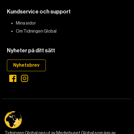
Kundservice och support
Mina sidor
Om Tidningen Global
Nyheter på ditt sätt
Nyhetsbrev
Tidningen Global ges ut av Mediehuset Global som ägs av