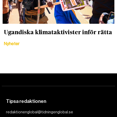
Ugandiska klimataktivister inför rätta
Nyheter
Tipsa redaktionen
redaktionenglobal@tidningenglobal.se