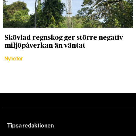
Skövlad regnskog ger större negativ
miljöpåverkan än väntat
Nyheter
Tipsa redaktionen