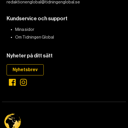
redaktionenglobal@tidningenglobal.se
Kundservice och support
Mina sidor
Om Tidningen Global
Nyheter på ditt sätt
Nyhetsbrev