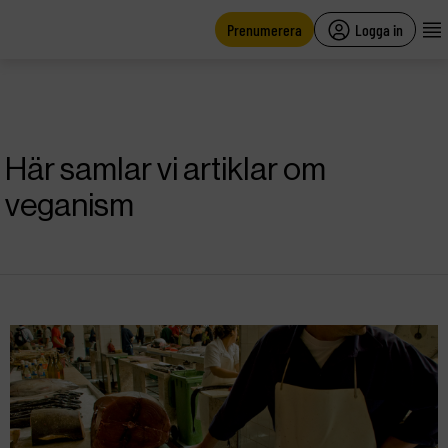
main
content
Prenumerera
Logga in
Här samlar vi artiklar om
veganism