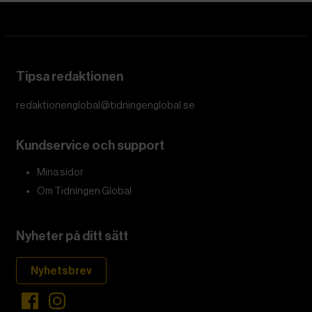
Tipsa redaktionen
redaktionenglobal@tidningenglobal.se
Kundservice och support
Mina sidor
Om Tidningen Global
Nyheter på ditt sätt
Nyhetsbrev