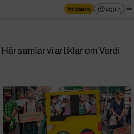
main
content
Prenumerera
Logga in
Här samlar vi artiklar om Verdi