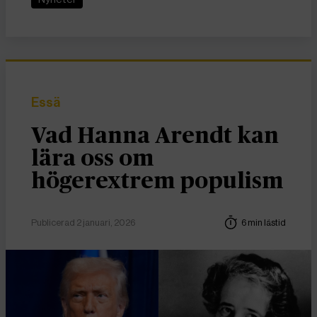
Essä
Vad Hanna Arendt kan
lära oss om
högerextrem populism
Publicerad 2 januari, 2026
6 min lästid