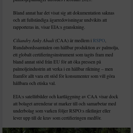
Bland annat har det visat sig att dokumentation saknas
och att fullständiga ägarredovisningar undvikits att
rapporteras in, visar EIA:s granskning.
Ciliandry Anky Abadi
(CAA) är medlem i
RSPO
,
Rundabordssamtalen om hållbar produktion av palmolja,
ett globalt certifieringsinstrument som tagits fram med
bland annat stöd från EU för att öka pressen på
palmoljeindustrin att verka i en hållbar riktning – men
framför allt vara ett stöd för konsumenter som vill göra
hållbara och etiska val.
EIA:s satellitbilder och kartläggning av CAA visar dock
att bolaget arrenderar ut marker till och samarbetar med
underbolag som varken följer RSPO:s riktlinjer eller
lever upp till de krav som certifieringen medför.