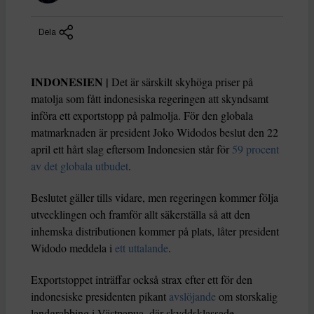
Dela
INDONESIEN |
Det är särskilt skyhöga priser på
matolja som fått indonesiska regeringen att skyndsamt
införa ett exportstopp på palmolja. För den globala
matmarknaden är president Joko Widodos beslut den 22
april ett hårt slag eftersom Indonesien står för
59 procent
av det globala utbudet
.
Beslutet gäller tills vidare, men regeringen kommer följa
utvecklingen och framför allt säkerställa så att den
inhemska distributionen kommer på plats, låter president
Widodo meddela i
ett uttalande
.
Exportstoppet inträffar också strax efter ett för den
indonesiske presidenten pikant
avslöjande
om storskalig
landgrabbing i Västpapua, där skyddsklassade