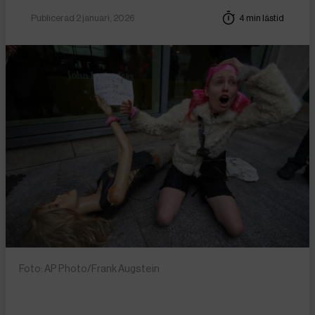
Publicerad 2 januari, 2026
4 min lästid
Foto: AP Photo/Frank Augstein