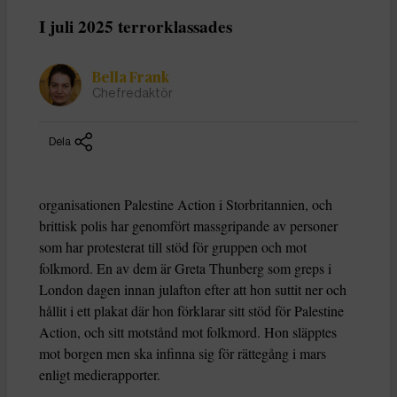
I juli 2025 terrorklassades
Bella Frank
Chefredaktör
Dela
organisationen Palestine Action i Storbritannien, och
brittisk polis har genomfört massgripande av personer
som har protesterat till stöd för gruppen och mot
folkmord. En av dem är Greta Thunberg som greps i
London dagen innan julafton efter att hon suttit ner och
hållit i ett plakat där hon förklarar sitt stöd för Palestine
Action, och sitt motstånd mot folkmord. Hon släpptes
mot borgen men ska infinna sig för rättegång i mars
enligt medierapporter.