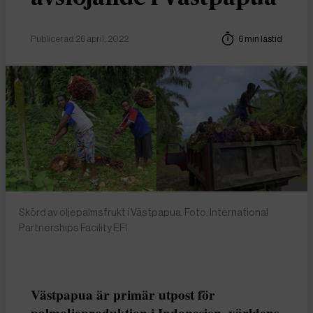
Publicerad 26 april, 2022
6 min lästid
Skörd av oljepalmsfrukt i Västpapua. Foto: International
Partnerships Facility EFI
Västpapua är primär utpost för
palmoljeproduktion i Indonesien, världens