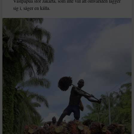
Västpapua stör Jakarta, som inte vill att omvärlden lägger
sig i, säger en källa.