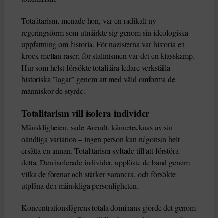
Totalitarism, menade hon, var en radikalt ny
regeringsform som utmärkte sig genom sin ideologiska
uppfattning om historia. För nazisterna var historia en
krock mellan raser; för stalinismen var det en klasskamp.
Hur som helst försökte totalitära ledare verkställa
historiska ”lagar” genom att med våld omforma de
människor de styrde.
Totalitarism vill isolera individer
Mänskligheten, sade Arendt, kännetecknas av sin
oändliga variation – ingen person kan någonsin helt
ersätta en annan. Totalitarism syftade till att förstöra
detta. Den isolerade individer, upplöste de band genom
vilka de förenar och stärker varandra, och försökte
utplåna den mänskliga personligheten.
Koncentrationslägrens totala dominans gjorde det genom