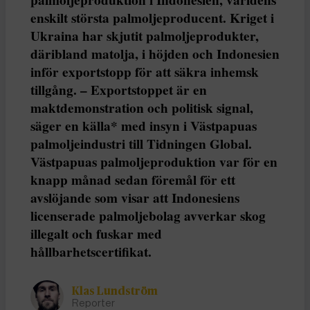
enskilt största palmoljeproducent. Kriget i
Ukraina har skjutit palmoljeprodukter,
däribland matolja, i höjden och Indonesien
inför exportstopp för att säkra inhemsk
tillgång. – Exportstoppet är en
maktdemonstration och politisk signal,
säger en källa* med insyn i Västpapuas
palmoljeindustri till Tidningen Global.
Västpapuas palmoljeproduktion var för en
knapp månad sedan föremål för ett
avslöjande som visar att Indonesiens
licenserade palmoljebolag avverkar skog
illegalt och fuskar med
hållbarhetscertifikat.
Klas Lundström
Reporter