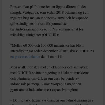
Pressen ökar på Indonesien att öppna dörren till det
stängda Västpapua, som sedan 2018 befinner sig i ett
regelrätt krig mellan indonesisk armé och beväpnade
självständighetsrörelser, för journalister,
biståndsorganisationer och FN:s kommissariat för
mänskliga rättigheter (OHCHR):
”Mellan 60 000 och 100 000 människor har blivit
internflyktingar sedan december 2018”, skrev OHCHR i
ett pressmeddelande
den 1 mars i år.
Men istället för steg mot ett eldupphör och samarbete
med OHCHR spänner regeringen i Jakarta musklerna
och påminner omvärlden om dess beroende av
indonesisk palmolja, varav Västpapua utgör den
gynnsamma industrins mest expansiva region:
– Den senaste tidens avslöjanden om palmoljenäringen i