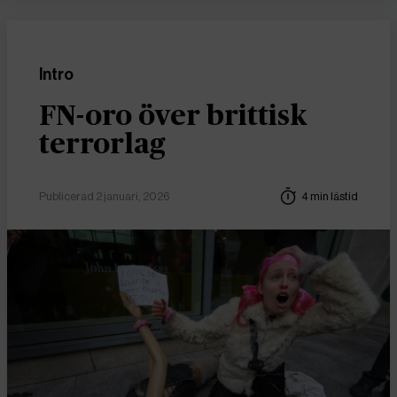
Intro
FN-oro över brittisk
terrorlag
Publicerad 2 januari, 2026
4 min lästid