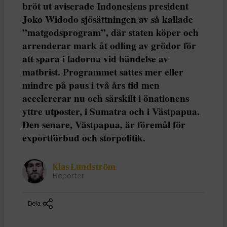
bröt ut aviserade Indonesiens president
Joko Widodo sjösättningen av så kallade
”matgodsprogram”, där staten köper och
arrenderar mark åt odling av grödor för
att spara i ladorna vid händelse av
matbrist. Programmet sattes mer eller
mindre på paus i två års tid men
accelererar nu och särskilt i önationens
yttre utposter, i Sumatra och i Västpapua.
Den senare, Västpapua, är föremål för
exportförbud och storpolitik.
Klas Lundström
Reporter
Dela