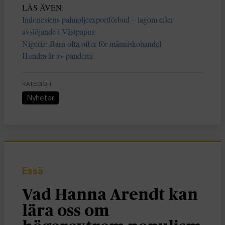
LÄS ÄVEN:
Indonesiens palmoljeexportförbud – lagom efter
avslöjande i Västpapua
Nigeria: Barn ofta offer för människohandel
Hundra år av pandemi
KATEGORI
Nyheter
Essä
Vad Hanna Arendt kan
lära oss om