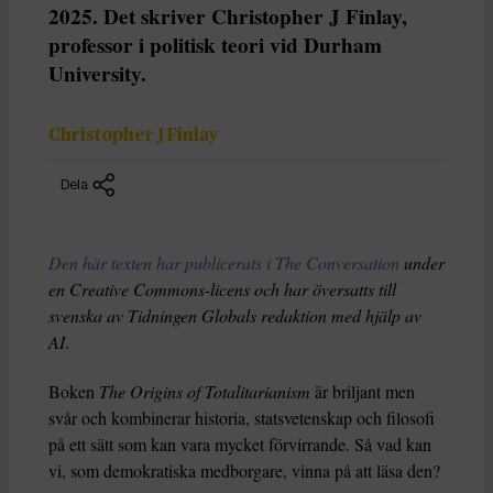
2025. Det skriver Christopher J Finlay,
professor i politisk teori vid Durham
University.
Christopher J Finlay
Dela
Den här texten har publicerats i The Conversation
under
en Creative Commons-licens och har översatts till
svenska av Tidningen Globals redaktion med hjälp av
AI
.
Boken
The Origins of Totalitarianism
är briljant men
svår och kombinerar historia, statsvetenskap och filosofi
på ett sätt som kan vara mycket förvirrande. Så vad kan
vi, som demokratiska medborgare, vinna på att läsa den?