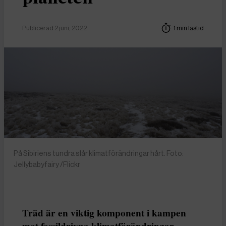
Publicerad 2 juni, 2022
1 min lästid
På Sibiriens tundra slår klimatförändringar hårt. Foto:
Jellybabyfairy /Flickr
Träd är en viktig komponent i kampen
mot fossildrivna klimatförändringar