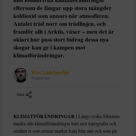
eftersom de fångar upp stora mängder
koldioxid som annars når atmosfären.
Antalet träd norr om trädlinjen, och
framför allt i Arktis, växer – men det är
oklart hur pass stort bidrag dessa nya
skogar kan ge i kampen mot
klimatförändringar.
Klas Lundström
Reporter
Dela
KLIMATFÖRÄNDRINGAR |
Längs ryska Sibiriens
tundra slår klimatförändringar hårt mot topografin och
smälter is som rensar marker kala från snö och som på