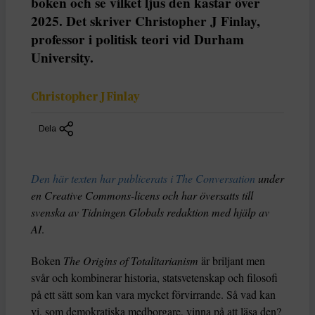
boken och se vilket ljus den kastar över
2025. Det skriver Christopher J Finlay,
professor i politisk teori vid Durham
University.
Christopher J Finlay
Dela
Den här texten har publicerats i The Conversation
under
en Creative Commons-licens och har översatts till
svenska av Tidningen Globals redaktion med hjälp av
AI
.
Boken
The Origins of Totalitarianism
är briljant men
svår och kombinerar historia, statsvetenskap och filosofi
på ett sätt som kan vara mycket förvirrande. Så vad kan
vi, som demokratiska medborgare, vinna på att läsa den?