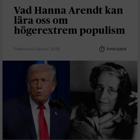
Vad Hanna Arendt kan
lära oss om
högerextrem populism
Publicerad 2 januari, 2026
6 min lästid