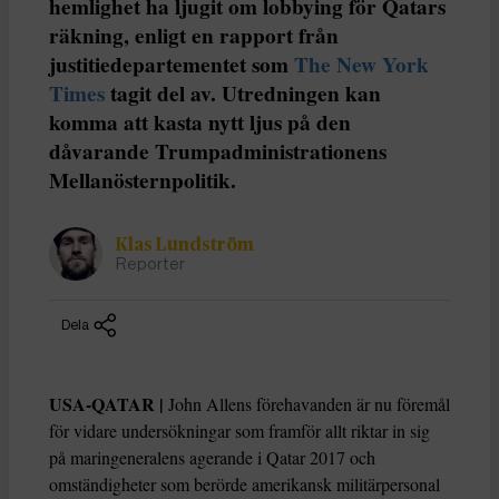
hemlighet ha ljugit om lobbying för Qatars
räkning, enligt en rapport från
justitiedepartementet som
The New York
Times
tagit del av. Utredningen kan
komma att kasta nytt ljus på den
dåvarande Trumpadministrationens
Mellanösternpolitik.
Klas Lundström
Reporter
Dela
USA-QATAR |
John Allens förehavanden är nu föremål
för vidare undersökningar som framför allt riktar in sig
på maringeneralens agerande i Qatar 2017 och
omständigheter som berörde amerikansk militärpersonal