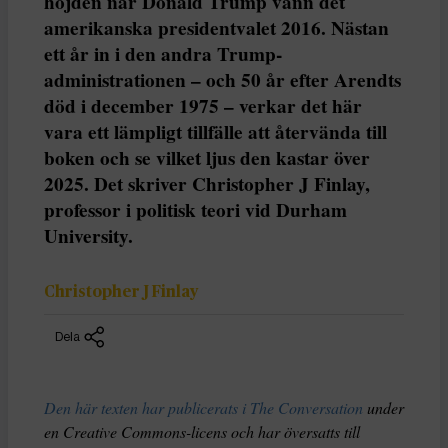
höjden när Donald Trump vann det
amerikanska presidentvalet 2016. Nästan
ett år in i den andra Trump-
administrationen – och 50 år efter Arendts
död i december 1975 – verkar det här
vara ett lämpligt tillfälle att återvända till
boken och se vilket ljus den kastar över
2025. Det skriver Christopher J Finlay,
professor i politisk teori vid Durham
University.
Christopher J Finlay
Dela
Den här texten har publicerats i The Conversation
under
en Creative Commons-licens och har översatts till