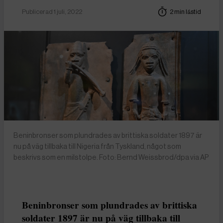
Publicerad 1 juli, 2022
2 min lästid
Beninbronser som plundrades av brittiska soldater 1897 är
nu på väg tillbaka till Nigeria från Tyskland, något som
beskrivs som en milstolpe. Foto: Bernd Weissbrod/dpa via AP
Beninbronser som plundrades av brittiska
soldater 1897 är nu på väg tillbaka till