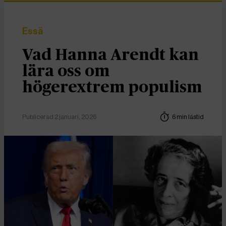
Essä
Vad Hanna Arendt kan
lära oss om
högerextrem populism
Publicerad 2 januari, 2026
6 min lästid