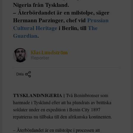
Nigeria från Tyskland.
– Återbördandet är en milstolpe, säger
Hermann Parzinger, chef vid
Prussian
Cultural Heritage
i Berlin, till
The
Guardian
.
Klas Lundström
Reporter
Dela
TYSKLAND/NIGERIA |
Två Beninbronser som
hamnade i Tyskland efter att ha plundrats av brittiska
soldater under en expedition i Benin City 1897
repatrieras nu tillbaka till den afrikanska kontinenten.
– Återbördandet är en milstolpe i processen att