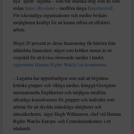
nya ”agent”-lagarna – som bär snarlika drag som de som
redan
finns i Ryssland
– medföra långa
fängelsestraff
.
För ickestatliga organisationer och medier beskärs
möjligheten kraftigt för att kunna utföra ett effektivt
arbete.
Högst 20 procent av deras finansiering får härröra från
utländska finansiärer, något som kritiker menar är ett
svepskäl för att kväsa oberoende medier i landet,
rapporterar Human Rights Watch i en kommentar
.
– Lagarna har uppenbarligen som mål att begränsa
kritiska grupper och viktiga medier, kringgå Georgiens
internationella förpliktelser och möjligen medföra
allvarliga konsekvenser för grupper och individer som
arbetar för att skydda mänskliga rättigheter och
rättssäkerheten, säger Hugh Williamson, chef vid Human
Rights Watchs Europa- och Centralasienkontor, i ett
uttalande.