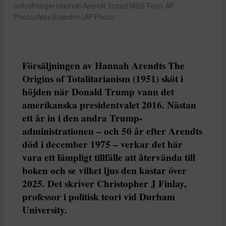
och till höger Hannah Arendt, fotad 1969. Foto: AP
Photo/Alex Brandon | AP Photo
Försäljningen av Hannah Arendts The
Origins of Totalitarianism (1951) sköt i
höjden när Donald Trump vann det
amerikanska presidentvalet 2016. Nästan
ett år in i den andra Trump-
administrationen – och 50 år efter Arendts
död i december 1975 – verkar det här
vara ett lämpligt tillfälle att återvända till
boken och se vilket ljus den kastar över
2025. Det skriver Christopher J Finlay,
professor i politisk teori vid Durham
University.