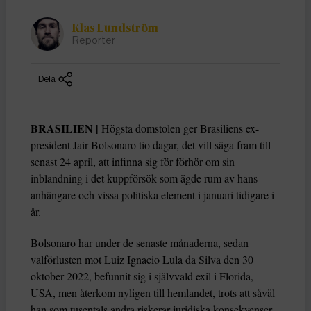
Klas Lundström
Reporter
Dela
BRASILIEN |
Högsta domstolen ger Brasiliens ex-
president Jair Bolsonaro tio dagar, det vill säga fram till
senast 24 april, att infinna sig för förhör om sin
inblandning i det kuppförsök som ägde rum av hans
anhängare och vissa politiska element i januari tidigare i
år.
Bolsonaro har under de senaste månaderna, sedan
valförlusten mot Luiz Ignacio Lula da Silva den 30
oktober 2022, befunnit sig i självvald exil i Florida,
USA, men återkom nyligen till hemlandet, trots att såväl
han som tusentals andra riskerar juridiska konsekvenser