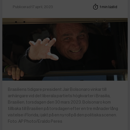
Publicerad 17 april, 2023
1 min lästid
Brasiliens tidigare president Jair Bolsonaro vinkar till
anhängare vid det liberala partiets högkvarter i Brasilia,
Brasilien, torsdagen den 30 mars 2023. Bolsonaro kom
tillbaka till Brasilien på torsdagen efter en tre månader lång
vistelse i Florida, i jakt på en ny roll på den politiska scenen.
Foto: AP Photo/Eraldo Peres