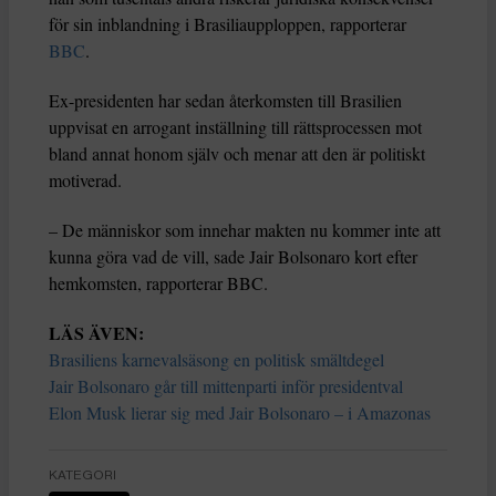
för sin inblandning i Brasiliaupploppen, rapporterar
BBC
.
Ex-presidenten har sedan återkomsten till Brasilien
uppvisat en arrogant inställning till rättsprocessen mot
bland annat honom själv och menar att den är politiskt
motiverad.
– De människor som innehar makten nu kommer inte att
kunna göra vad de vill, sade Jair Bolsonaro kort efter
hemkomsten, rapporterar BBC.
LÄS ÄVEN:
Brasiliens karnevalsäsong en politisk smältdegel
Jair Bolsonaro går till mittenparti inför presidentval
Elon Musk lierar sig med Jair Bolsonaro – i Amazonas
KATEGORI