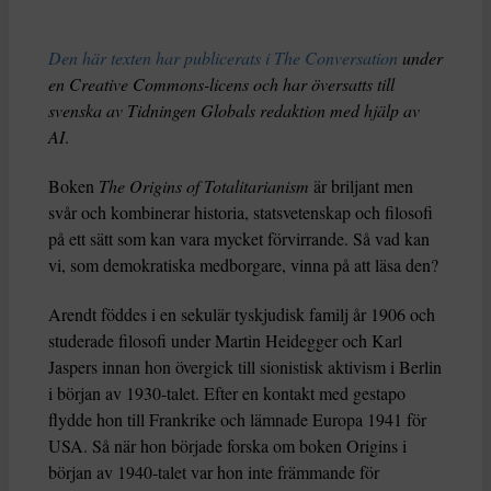
Den här texten har publicerats i The Conversation
under
en Creative Commons-licens och har översatts till
svenska av Tidningen Globals redaktion med hjälp av
AI
.
Boken
The Origins of Totalitarianism
är briljant men
svår och kombinerar historia, statsvetenskap och filosofi
på ett sätt som kan vara mycket förvirrande. Så vad kan
vi, som demokratiska medborgare, vinna på att läsa den?
Arendt föddes i en sekulär tyskjudisk familj år 1906 och
studerade filosofi under Martin Heidegger och Karl
Jaspers innan hon övergick till sionistisk aktivism i Berlin
i början av 1930-talet. Efter en kontakt med gestapo
flydde hon till Frankrike och lämnade Europa 1941 för
USA. Så när hon började forska om boken Origins i
början av 1940-talet var hon inte främmande för