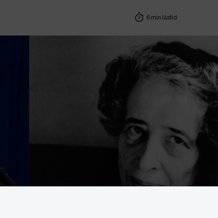
6 min lästid