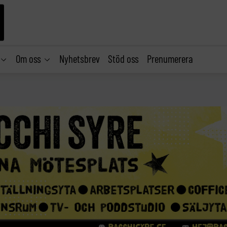
Om oss
Nyhetsbrev
Stöd oss
Prenumerera