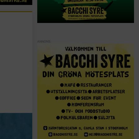
ANNONS