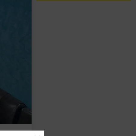
 kan så