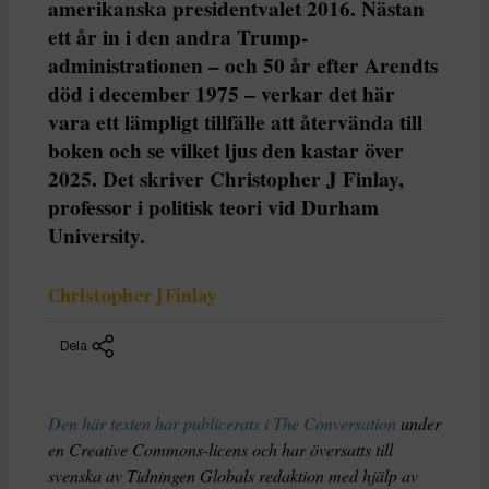
amerikanska presidentvalet 2016. Nästan
ett år in i den andra Trump-
administrationen – och 50 år efter Arendts
död i december 1975 – verkar det här
vara ett lämpligt tillfälle att återvända till
boken och se vilket ljus den kastar över
2025. Det skriver Christopher J Finlay,
professor i politisk teori vid Durham
University.
Christopher J Finlay
Dela
Den här texten har publicerats i The Conversation
under
en Creative Commons-licens och har översatts till
svenska av Tidningen Globals redaktion med hjälp av