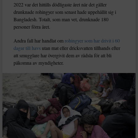
2022 var det hittills dödligaste året när det gäller
drunknade rohingyer som senast hade uppehållit sig i
Bangladesh. Totalt, som man vet, drunknade 180
personer förra året.
Andra fall har handlat om
rohingyer som har drivit i 60
dagar till havs
utan mat eller dricksvatten tillhands efter
att smugglare har övergivit dem av rädsla för att bli
påkomna av myndigheter.