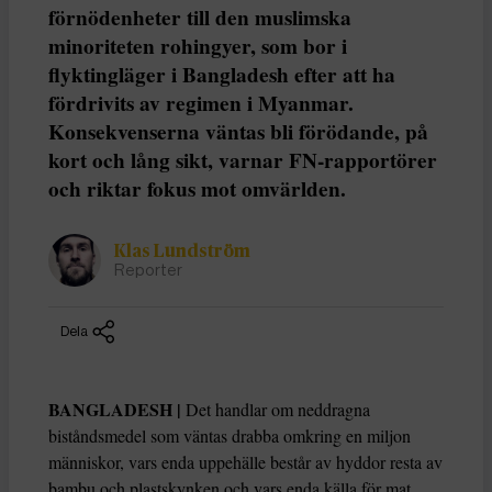
förnödenheter till den muslimska
minoriteten rohingyer, som bor i
flyktingläger i Bangladesh efter att ha
fördrivits av regimen i Myanmar.
Konsekvenserna väntas bli förödande, på
kort och lång sikt, varnar FN-rapportörer
och riktar fokus mot omvärlden.
Klas Lundström
Reporter
Dela
BANGLADESH |
Det handlar om neddragna
biståndsmedel som väntas drabba omkring en miljon
människor, vars enda uppehälle består av hyddor resta av
bambu och plastskynken och vars enda källa för mat,