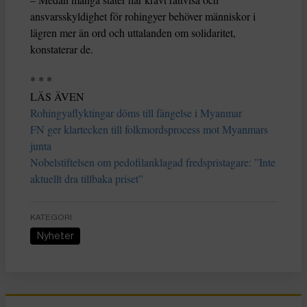
ansvarsskyldighet för rohingyer behöver människor i
lägren mer än ord och uttalanden om solidaritet,
konstaterar de.
* * *
LÄS ÄVEN
Rohingyaflyktingar döms till fängelse i Myanmar
FN ger klartecken till folkmordsprocess mot Myanmars
junta
Nobelstiftelsen om pedofilanklagad fredspristagare: ”Inte
aktuellt dra tillbaka priset”
KATEGORI
Nyheter