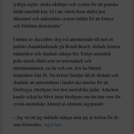
tydliga regler, etiska riktlinjer och system för att granska
falskt innehåll kan AI i sin värsta form stärka just
diktaturer och auktoritära system istället för att förnya
och förbättra demokratin.”
I mitten av december slog två attentatsmän till mot ett
judiskt chanukkafirande på Bondi Beach, dödade femton
människor och skadade många fler. Enligt australisk
polis utreds dådet som en terrorattack och
attentatsmännen, en far och son, tros ha hämtat
inspiration från IS. Nu kräver familjer till de dödade och
skadade att antisemitism i landet ska utredas för att
förebygga ytterligare hot mot australiska judar. Attacken
kunde också ha blivit ännu blodigare om det inte vore för
syrisk-australiske Ahmed al-Ahmeds ingripande.
– Jag vet att jag räddade många men jag är ledsen för de
som förlorades,
säger han
.