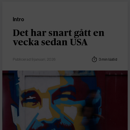
Intro
Det har snart gått en
vecka sedan USA
Publicerad 9 januari, 2026
3 min lästid