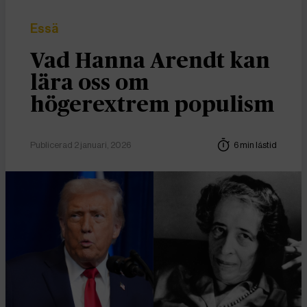
Essä
Vad Hanna Arendt kan
lära oss om
högerextrem populism
Publicerad 2 januari, 2026
6 min lästid