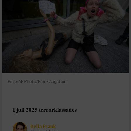
Foto: AP Photo/Frank Augstein
I juli 2025 terrorklassades
Bella Frank