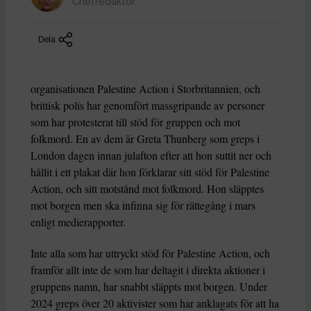
Chefredaktör
Dela
organisationen Palestine Action i Storbritannien, och
brittisk polis har genomfört massgripande av personer
som har protesterat till stöd för gruppen och mot
folkmord. En av dem är Greta Thunberg som greps i
London dagen innan julafton efter att hon suttit ner och
hållit i ett plakat där hon förklarar sitt stöd för Palestine
Action, och sitt motstånd mot folkmord. Hon släpptes
mot borgen men ska infinna sig för rättegång i mars
enligt medierapporter.
Inte alla som har uttryckt stöd för Palestine Action, och
framför allt inte de som har deltagit i direkta aktioner i
gruppens namn, har snabbt släppts mot borgen. Under
2024 greps över 20 aktivister som har anklagats för att ha