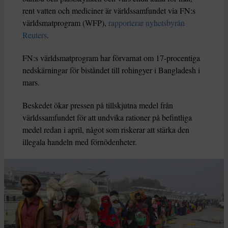
rent vatten och mediciner är världssamfundet via FN:s
världsmatprogram (WFP),
rapporterar nyhetsbyrån
Reuters
.
FN:s världsmatprogram har förvarnat om 17-procentiga
nedskärningar för biståndet till rohingyer i Bangladesh i
mars.
Beskedet ökar pressen på tillskjutna medel från
världssamfundet för att undvika rationer på befintliga
medel redan i april, något som riskerar att stärka den
illegala handeln med förnödenheter.