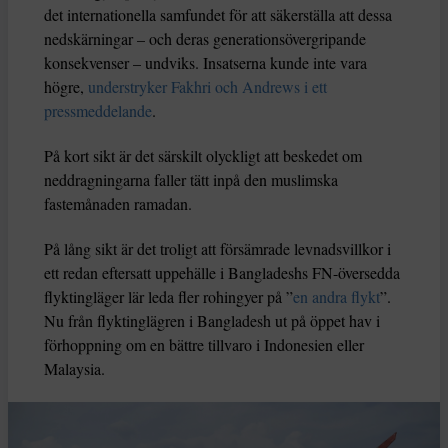
det internationella samfundet för att säkerställa att dessa
nedskärningar – och deras generationsövergripande
konsekvenser – undviks. Insatserna kunde inte vara
högre,
understryker Fakhri och Andrews i ett
pressmeddelande
.
På kort sikt är det särskilt olyckligt att beskedet om
neddragningarna faller tätt inpå den muslimska
fastemånaden ramadan.
På lång sikt är det troligt att försämrade levnadsvillkor i
ett redan eftersatt uppehälle i Bangladeshs FN-översedda
flyktingläger lär leda fler rohingyer på ”
en andra flykt
”.
Nu från flyktinglägren i Bangladesh ut på öppet hav i
förhoppning om en bättre tillvaro i Indonesien eller
Malaysia.