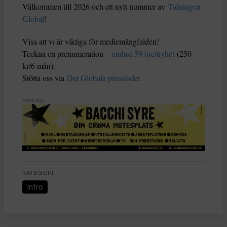
Välkommen till 2026 och ett nytt nummer av
Tidningen
Global
!
Visa att vi är viktiga för mediemångfalden!
Teckna en prenumeration –
endast 59 öre/nyhet
(250
kr/6 mån).
Stötta oss via
Det Globala presstödet.
ANNONS
KATEGORI
Intro