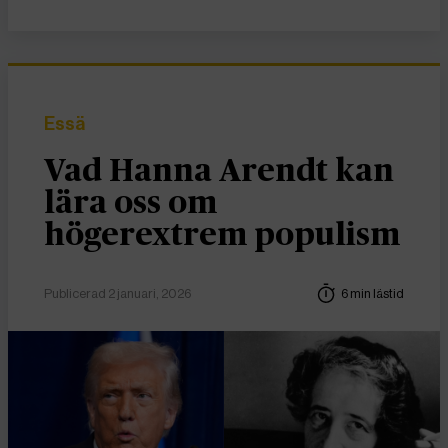
Essä
Vad Hanna Arendt kan
lära oss om
högerextrem populism
Publicerad 2 januari, 2026
6 min lästid