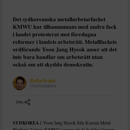
Det sydkoreanska metallarbetarfacket
KMWU har tillsammmans med andra fack
i landet protesterat mot föreslagna
reformer i landets arbetsrätt. Metallfackets
ordförande Yoon Jang Hyeok anser att det
inte bara handlar om arbetsrätt utan
också om att skydda demokratin.
Bella Frank
Chefredaktör
Dela
SYDKOREA |
Yoon Jang Hyeok från Korean Metal
Workers’ Union (KMWU) menar att de fackliga kraven,