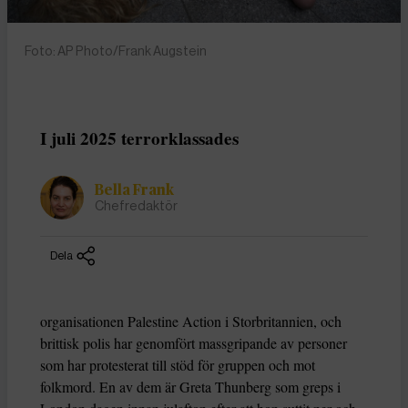
Foto: AP Photo/Frank Augstein
I juli 2025 terrorklassades
Bella Frank
Chefredaktör
Dela
organisationen Palestine Action i Storbritannien, och
brittisk polis har genomfört massgripande av personer
som har protesterat till stöd för gruppen och mot
folkmord. En av dem är Greta Thunberg som greps i