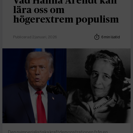
Vad Hanna Arendt kan
lära oss om
högerextrem populism
Publicerad 2 januari, 2026
6 min lästid
Den nyimperialistiska kraftdemonstrationen från en