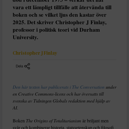
vara ett lämpligt tillfälle att återvända till
boken och se vilket ljus den kastar över
2025. Det skriver Christopher J Finlay,
professor i politisk teori vid Durham
University.
Christopher J Finlay
Dela
Den här texten har publicerats i The Conversation
under
en Creative Commons-licens och har översatts till
svenska av Tidningen Globals redaktion med hjälp av
AI
.
Boken
The Origins of Totalitarianism
är briljant men
svår och kombinerar historia, statsvetenskap och filosofi