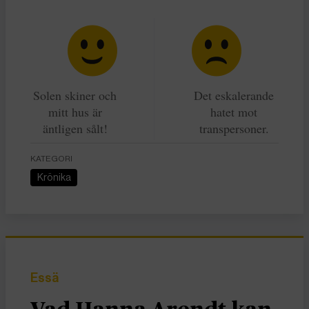
Solen skiner och
Det eskalerande
mitt hus är
hatet mot
äntligen sålt!
transpersoner.
KATEGORI
Krönika
Essä