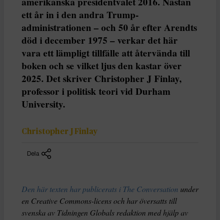
amerikanska presidentvalet 2016. Nästan
ett år in i den andra Trump-
administrationen – och 50 år efter Arendts
död i december 1975 – verkar det här
vara ett lämpligt tillfälle att återvända till
boken och se vilket ljus den kastar över
2025. Det skriver Christopher J Finlay,
professor i politisk teori vid Durham
University.
Christopher J Finlay
Dela
Den här texten har publicerats i The Conversation
under
en Creative Commons-licens och har översatts till
svenska av Tidningen Globals redaktion med hjälp av