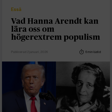
Essä
Vad Hanna Arendt kan
lära oss om
högerextrem populism
Publicerad 2 januari, 2026
6 min lästid