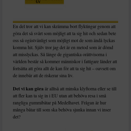
En del tror att vi kan skrämma bort flyktingar genom att
göra det så svårt som möjligt att ta sig hit och sedan bete
oss så ogästvänligt som möjligt mot de som ändå lyckas
komma hit. Själv tror jag det är en metod som är dömd
att misslyckas. Så länge de gigantiska orättvisorna i
världen består så kommer människor i fattigare länder att
fortsätta att göra allt de kan för att ta sig hit – oavsett om
de innebär att de riskerar sina liv.
Det vi kan göra
är alltså att minska klyftorna eller se till
att fler kan ta sig in i EU utan att behöva resa i små
rangliga gummibåtar på Medelhavet. Frågan är hur
många båtar till som ska behöva sjunka innan vi inser
det?