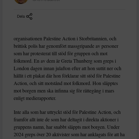
Dela
organisationen Palestine Action i Storbritannien, och
brittisk polis har genomfört massgripande av personer
som har protesterat till stöd för gruppen och mot
folkmord. En av dem är Greta Thunberg som greps i
London dagen innan julafton efter att hon suttit ner och
hållit i ett plakat där hon förklarar sitt stöd för Palestine
Action, och sitt motstånd mot folkmord. Hon släpptes
mot borgen men ska infinna sig för rättegång i mars
enligt medierapporter.
Inte alla som har uttryckt stöd för Palestine Action, och
framför allt inte de som har deltagit i direkta aktioner i
gruppens namn, har snabbt släppts mot borgen. Under
2024 greps över 20 aktivister som har anklagats för att ha