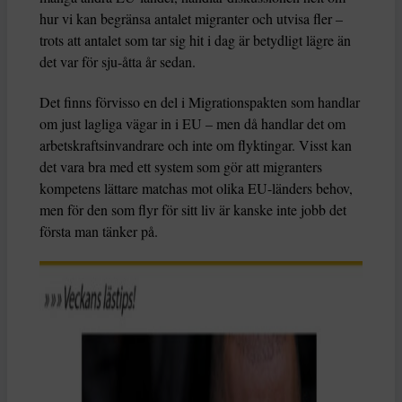
hur vi kan begränsa antalet migranter och utvisa fler –
trots att antalet som tar sig hit i dag är betydligt lägre än
det var för sju-åtta år sedan.
Det finns förvisso en del i Migrationspakten som handlar
om just lagliga vägar in i EU – men då handlar det om
arbetskraftsinvandrare och inte om flyktingar. Visst kan
det vara bra med ett system som gör att migranters
kompetens lättare matchas mot olika EU-länders behov,
men för den som flyr för sitt liv är kanske inte jobb det
första man tänker på.