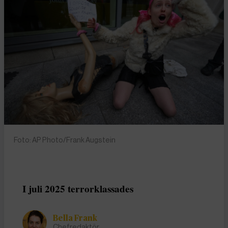
Foto: AP Photo/Frank Augstein
I juli 2025 terrorklassades
Bella Frank
Chefredaktör