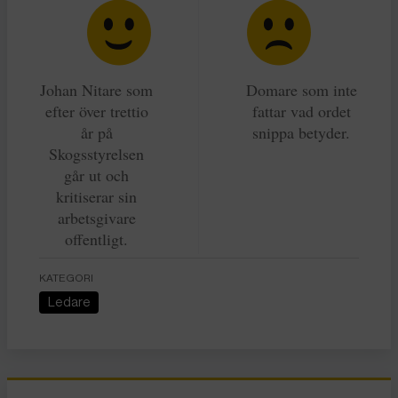
Johan Nitare som
Domare som inte
efter över trettio
fattar vad ordet
år på
snippa betyder.
Skogsstyrelsen
går ut och
kritiserar sin
arbetsgivare
offentligt.
KATEGORI
Ledare