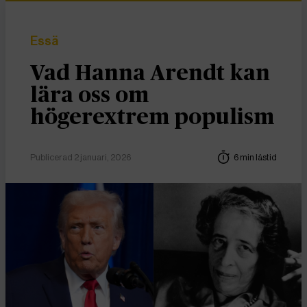
Essä
Vad Hanna Arendt kan
lära oss om
högerextrem populism
Publicerad 2 januari, 2026
6 min lästid