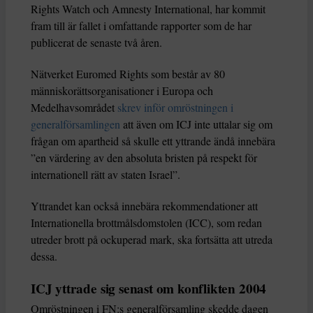
Rights Watch och Amnesty International, har kommit
fram till är fallet i omfattande rapporter som de har
publicerat de senaste två åren.
Nätverket Euromed Rights som består av 80
människorättsorganisationer i Europa och
Medelhavsområdet
skrev inför omröstningen i
generalförsamlingen
att även om ICJ inte uttalar sig om
frågan om apartheid så skulle ett yttrande ändå innebära
”en värdering av den absoluta bristen på respekt för
internationell rätt av staten Israel”.
Yttrandet kan också innebära rekommendationer att
Internationella brottmålsdomstolen (ICC), som redan
utreder brott på ockuperad mark, ska fortsätta att utreda
dessa.
ICJ yttrade sig senast om konflikten 2004
Omröstningen i FN:s generalförsamling skedde dagen