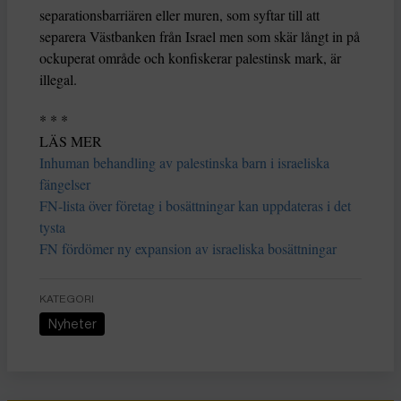
separationsbarriären eller muren, som syftar till att
separera Västbanken från Israel men som skär långt in på
ockuperat område och konfiskerar palestinsk mark, är
illegal.
* * *
LÄS MER
Inhuman behandling av palestinska barn i israeliska
fängelser
FN-lista över företag i bosättningar kan uppdateras i det
tysta
FN fördömer ny expansion av israeliska bosättningar
KATEGORI
Nyheter