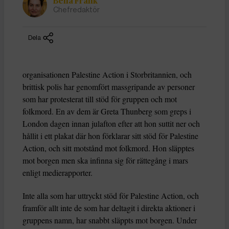
Bella Frank
Chefredaktör
Dela
organisationen Palestine Action i Storbritannien, och
brittisk polis har genomfört massgripande av personer
som har protesterat till stöd för gruppen och mot
folkmord. En av dem är Greta Thunberg som greps i
London dagen innan julafton efter att hon suttit ner och
hållit i ett plakat där hon förklarar sitt stöd för Palestine
Action, och sitt motstånd mot folkmord. Hon släpptes
mot borgen men ska infinna sig för rättegång i mars
enligt medierapporter.
Inte alla som har uttryckt stöd för Palestine Action, och
framför allt inte de som har deltagit i direkta aktioner i
gruppens namn, har snabbt släppts mot borgen. Under