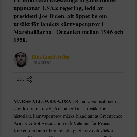
uppmanar USA:s regering, ledd av
president Joe Biden, att öppet be om
ursäkt för landets kärnvapenprov i
Marshallöarna i Oceanien mellan 1946 och
1958.
Klas Lundström
Reporter
Dela
MARSHALLÖARNA/USA
| Bland organisationerna
som för fram kravet på en amerikansk ursäkt för
historiska kärnvapenprov märks bland annat Greenpeace,
Arms Control Association och Veterans for Peace.
Kravet förs fram i form av ett öppet brev och väcker