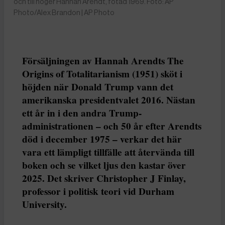
och till höger Hannah Arendt, fotad 1969. Foto: AP
Photo/Alex Brandon | AP Photo
Försäljningen av Hannah Arendts The
Origins of Totalitarianism (1951) sköt i
höjden när Donald Trump vann det
amerikanska presidentvalet 2016. Nästan
ett år in i den andra Trump-
administrationen – och 50 år efter Arendts
död i december 1975 – verkar det här
vara ett lämpligt tillfälle att återvända till
boken och se vilket ljus den kastar över
2025. Det skriver Christopher J Finlay,
professor i politisk teori vid Durham
University.