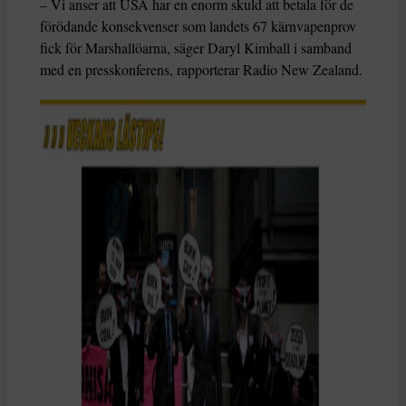
– Vi anser att USA har en enorm skuld att betala för de
förödande konsekvenser som landets 67 kärnvapenprov
fick för Marshallöarna, säger Daryl Kimball i samband
med en presskonferens, rapporterar Radio New Zealand.