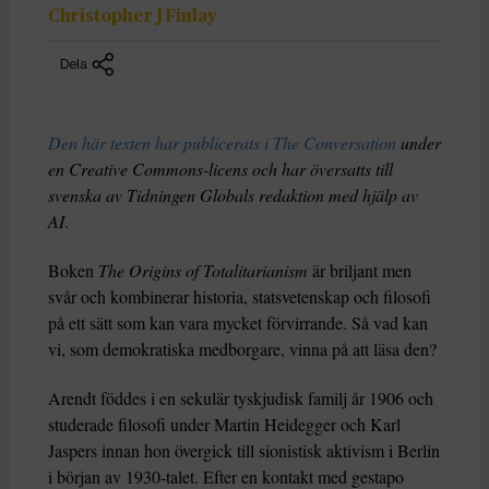
Christopher J Finlay
Dela
Den här texten har publicerats i The Conversation
under
en Creative Commons-licens och har översatts till
svenska av Tidningen Globals redaktion med hjälp av
AI
.
Boken
The Origins of Totalitarianism
är briljant men
svår och kombinerar historia, statsvetenskap och filosofi
på ett sätt som kan vara mycket förvirrande. Så vad kan
vi, som demokratiska medborgare, vinna på att läsa den?
Arendt föddes i en sekulär tyskjudisk familj år 1906 och
studerade filosofi under Martin Heidegger och Karl
Jaspers innan hon övergick till sionistisk aktivism i Berlin
i början av 1930-talet. Efter en kontakt med gestapo