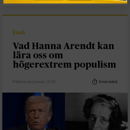
Essä
Vad Hanna Arendt kan
lära oss om
högerextrem populism
Publicerad 2 januari, 2026
6 min lästid