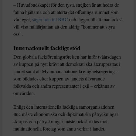
– Huvudbudskapet för den tysta strejken är att hedra de
fallna hjältarna och att återta det offentliga rummet som
vårt eget,
säger hon till BBC
och lägger till att man också
vill visa militärjuntan att den aldrig ”kommer att styra
oss”.
Internationellt fackligt stöd
Den globala fackföreningsrörelsen har inför tvåårsdagen
av kuppen på nytt krävt att demokrati ska återupprättas i
landet samt att Myanmars nationella enighetsregering –
som bildades efter kuppen av landets dåvarande
folkvalda och andra representanter i exil – erkänns av
omvärlden.
Enligt den internationella fackliga samorganisationen
Ituc måste ekonomiska och diplomatiska påtryckningar
skärpas och påtryckningar måste också riktas mot
multinationella företag som ännu verkar i landet.